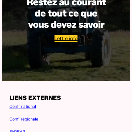
Restez au courant
de tout ce que
vous devez savoir
Lettre info
LIENS EXTERNES
Conf’ national
Conf’ régionale
FADEAR