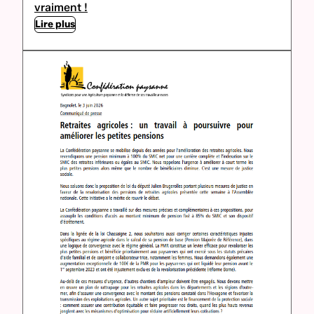
vraiment !
Lire plus