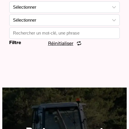
Date
Rubrique
Sujet
Filtre
Réinitialiser