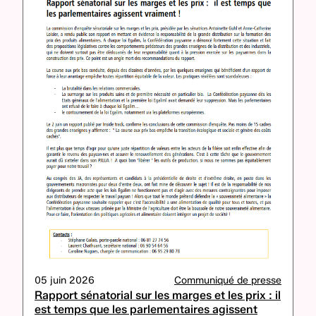
05 juin 2026
Communiqué de presse
Rapport sénatorial sur les marges et les prix : il
est temps que les parlementaires agissent