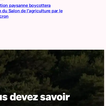
tion paysanne boycottera
n du Salon de l’agriculture par le
cron
us devez savoir