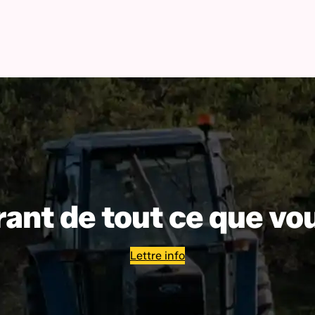
ant de tout ce que vo
Lettre info