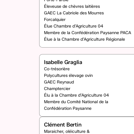
Éleveuse de chèvres laitières
GAEC La Cabriole des Mourres
Forcalquier
Élue Chambre d’Agriculture 04
Membre de la Confédération Paysanne PACA
Élue à la Chambre d’Agriculture Régionale
Isabelle Graglia
Co-trésorière
Polycultures élevage ovin
GAEC Reynaud
Champtercier
Élu à la Chambre d’Agriculture 04
Membre du Comité National de la
Confédération Paysanne
Clément Bertin
Maraicher, oléiculture &