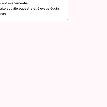
érent évènementiel
aité activité équestre et élevage équin
aron