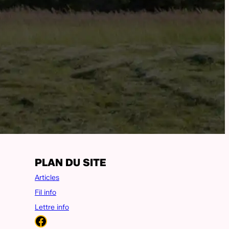
PLAN DU SITE
Articles
Fil info
Lettre info
Facebook