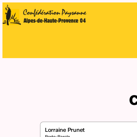
C
Lorraine Prunet
Porte-Parole