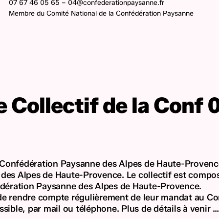
07 67 46 05 65 – 04@confederationpaysanne.fr
Membre du Comité National de la Confédération Paysanne
e Collectif de la Conf 
 Confédération Paysanne des Alpes de Haute-Provence 
 des Alpes de Haute-Provence. Le collectif est compos
dération Paysanne des Alpes de Haute-Provence.
 de rendre compte régulièrement de leur mandat au Con
sible, par mail ou téléphone. Plus de détails à venir …