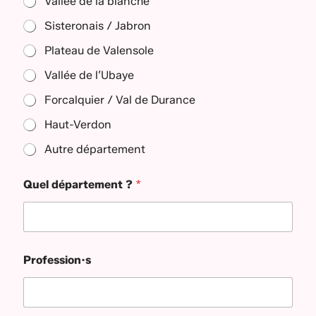
Vallée de la blanche
Sisteronais / Jabron
Plateau de Valensole
Vallée de l’Ubaye
Forcalquier / Val de Durance
Haut-Verdon
Autre département
Quel département ?
*
Profession·s