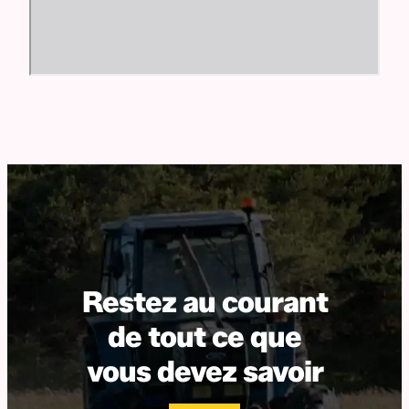
Restez au courant
de tout ce que
vous devez savoir