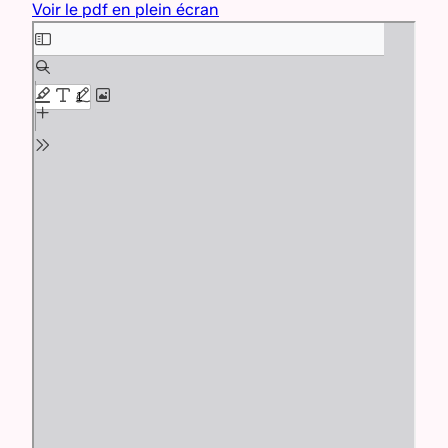
Voir le pdf en plein écran
Aller au contenu PDF