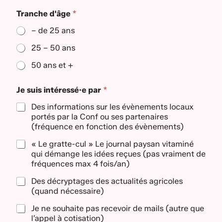
Tranche d'âge
*
– de 25 ans
25 – 50 ans
50 ans et +
Je suis intéressé·e par
*
Des informations sur les évènements locaux
portés par la Conf ou ses partenaires
(fréquence en fonction des évènements)
« Le gratte-cul » Le journal paysan vitaminé
qui démange les idées reçues (pas vraiment de
fréquences max 4 fois/an)
Des décryptages des actualités agricoles
(quand nécessaire)
Je ne souhaite pas recevoir de mails (autre que
l’appel à cotisation)