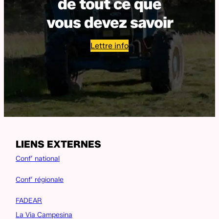
de tout ce que
vous devez savoir
Lettre info
LIENS EXTERNES
Conf’ national
Conf’ régionale
FADEAR
La Via Campesina