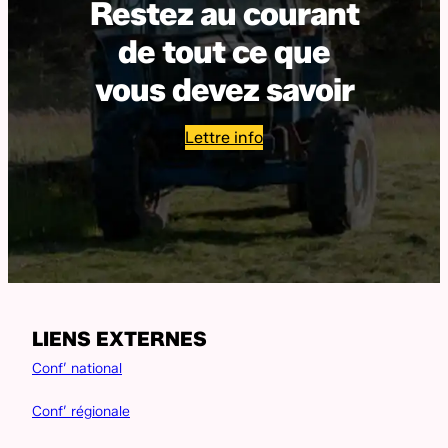
Restez au courant
de tout ce que
vous devez savoir
Lettre info
LIENS EXTERNES
Conf’ national
Conf’ régionale