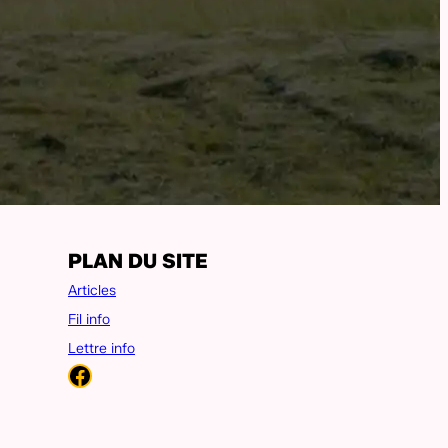
PLAN DU SITE
Articles
Fil info
Lettre info
Facebook