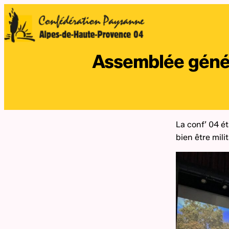
Assemblée génér
La conf’ 04 é
bien être mil