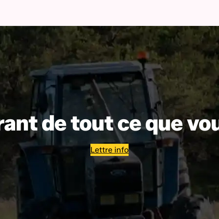
ant de tout ce que vo
Lettre info