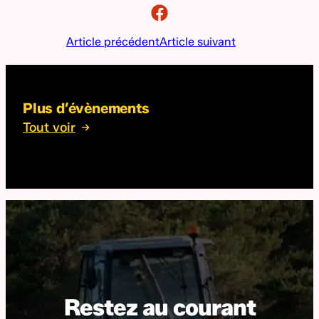
Article précédent
Article suivant
Plus d’évènements
Tout voir
Restez au courant