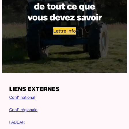
de tout ce que
vous devez savoir
Lettre info
LIENS EXTERNES
Conf’ national
Conf’ régionale
FADEAR