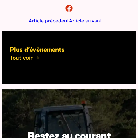
Article précédent
Article suivant
Plus d’évènements
Tout voir
Restez au courant