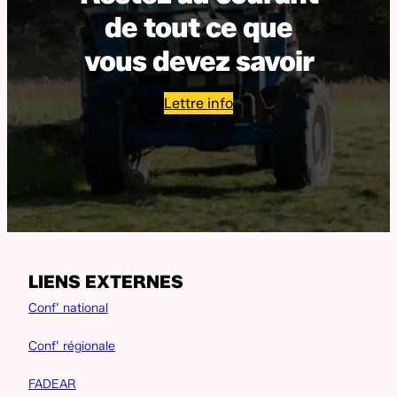
de tout ce que
vous devez savoir
Lettre info
LIENS EXTERNES
Conf’ national
Conf’ régionale
FADEAR