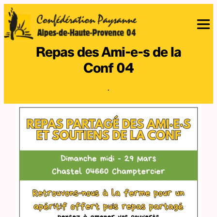
Repas des Ami-e-s de la
Conf 04
·