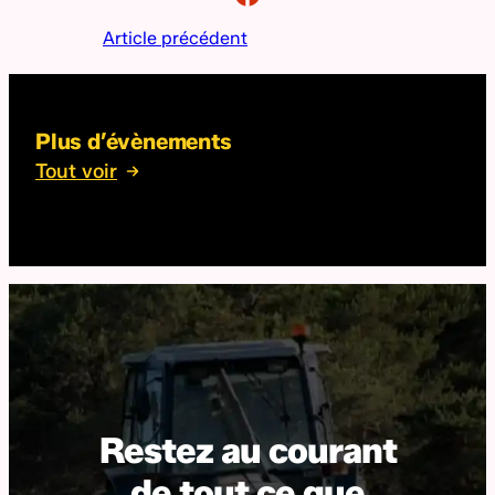
Article précédent
Plus d’évènements
Tout voir
Restez au courant
de tout ce que