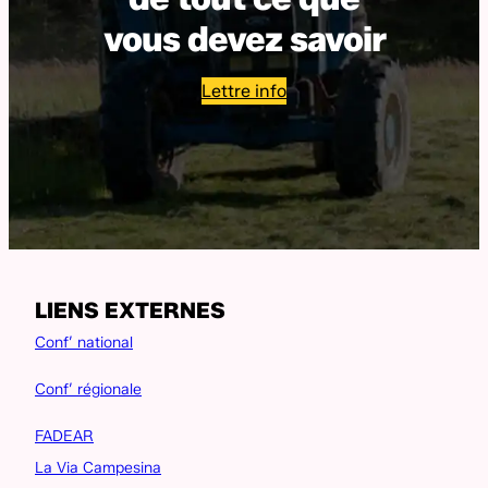
vous devez savoir
Lettre info
LIENS EXTERNES
Conf’ national
Conf’ régionale
FADEAR
La Via Campesina